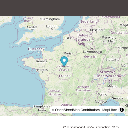
© OpenStreetMap Contributors |
MapLibre
Comment m'y rendre ? >