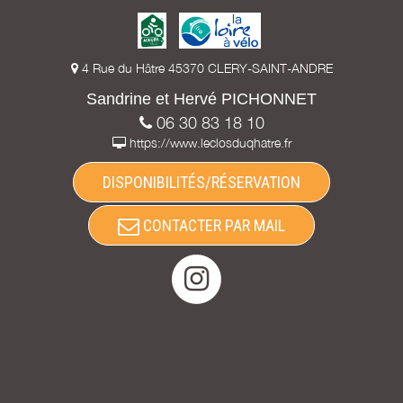
4 Rue du Hâtre 45370 CLERY-SAINT-ANDRE
Sandrine et Hervé PICHONNET
06 30 83 18 10
https://www.leclosduqhatre.fr
DISPONIBILITÉS/RÉSERVATION
CONTACTER PAR MAIL