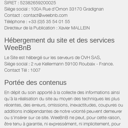
SIRET : 52382659200025
Siège social : 100A Rue d'Ornon 33170 Gradignan
Contact : contact@weebnb.com
Téléphone : +33 (0)5 35 54 01 55
Directeur de la Publication : Xavier MALLEIN
Hébergement du site et des services
WeeBnB
Le Site est hébergé sur les serveurs de OVH SAS,
Siège social : 2 rue Kellermann 59100 Roubaix - France.
Contact Tél : 1007
Portée des contenus
En dépit du soin apporté à la collecte des informations ainsi
qu’à la réalisation du site au moyen des techniques les plus
récentes, des erreurs, omissions, inexactitudes, coupures ou
additions indépendantes de notre volonté peuvent demeurer
ou s’insérer sur ce site. WeeBnB ne peut, pour cette raison,
être tenu à garantie, ni expressément, ni implicitement, pour