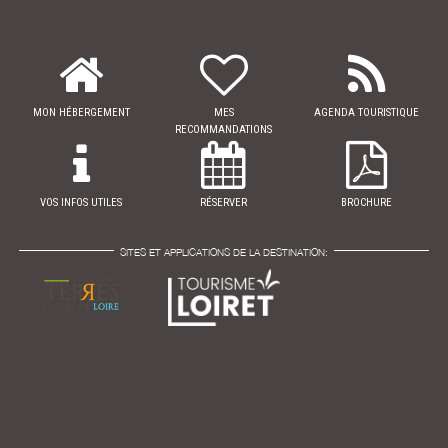
MON HÉBERGEMENT
MES
AGENDA TOURISTIQUE
RECOMMANDATIONS
VOS INFOS UTILES
RÉSERVER
BROCHURE
SITES ET APPLICATIONS DE LA DESTINATION: