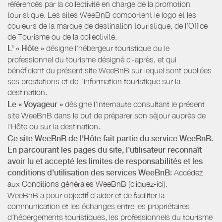
référencés par la collectivité en charge de la promotion
touristique. Les sites WeeBnB comportent le logo et les
couleurs de la marque de destination touristique, de l’Office
de Tourisme ou de la collectivité.
L' « Hôte »
désigne l'hébergeur touristique ou le
professionnel du tourisme désigné ci-après, et qui
bénéficient du présent site WeeBnB sur lequel sont publiées
ses prestations et de l'information touristique sur la
destination.
Le « Voyageur »
désigne l'internaute consultant le présent
site WeeBnB dans le but de préparer son séjour auprès de
l'Hôte ou sur la destination.
Ce site WeeBnB de l'Hôte fait partie du service WeeBnB.
En parcourant les pages du site, l’utilisateur reconnaît
avoir lu et accepté les limites de responsabilités et les
conditions d’utilisation des services WeeBnB:
Accédez
aux Conditions générales WeeBnB (cliquez-ici).
WeeBnB a pour objectif d’aider et de faciliter la
communication et les échanges entre les propriétaires
d'hébergements touristiques, les professionnels du tourisme