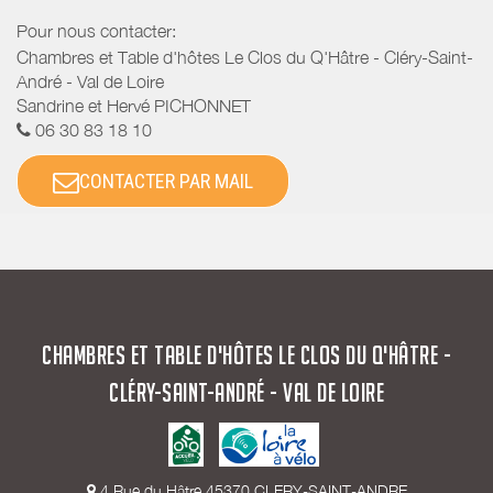
Pour nous contacter:
Chambres et Table d'hôtes Le Clos du Q'Hâtre - Cléry-Saint-
André - Val de Loire
Sandrine et Hervé PICHONNET
06 30 83 18 10
CONTACTER PAR MAIL
CHAMBRES ET TABLE D'HÔTES LE CLOS DU Q'HÂTRE -
CLÉRY-SAINT-ANDRÉ - VAL DE LOIRE
4 Rue du Hâtre 45370 CLERY-SAINT-ANDRE